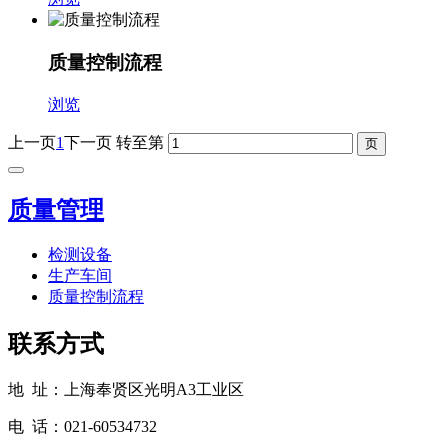
质量控制流程
浏览
上一页
1
下一页
转至第
质量管理
检测设备
生产车间
质量控制流程
联系方式
地 址：上海奉贤区光明A3工业区
电 话：021-60534732