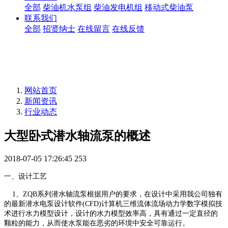
全部
柴油机水泵组
柴油发电机组
移动式柴油泵
联系我们
全部
招贤纳士
在线留言
在线反馈
网站首页
新闻资讯
行业动态
大型卧式潜水轴流泵的概述
2018-07-05 17:26:45
253
一、设计工艺
1、ZQB系列潜水轴流泵根据用户的要求，在设计中采用我公司独有
的最新潜水电泵设计软件(CFD)计算机三维流体流场动力学数字模拟技
术进行水力模型设计，设计的水力模型效率高，具有通过一定直径的
颗粒的能力，从而使水泵能在恶劣的环境中安全可靠运行。