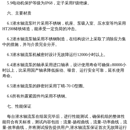
5.9电动机保护等级为IP68，定子采用F级绝缘。
六、主要材质
6.1潜水轴流泵叶片采用不锈钢，机座、泵吸入室、压水室等均采用
HT200铸铁铸造，能承受一定负荷的冲击。
6.2潜水轴流泵轴采用不锈钢制造，在结构设计上采取了消除应力集
中的措施，并与介质完全分开。
6.3潜水轴流泵机械密封设计无故障运行12000小时以上。
6.4潜水轴流泵的轴承采用进口轴承，设计使用寿命可确保≥80000小
时以上，比采用国产轴承降低振动、噪音、运行安全可靠，延长使用
寿命。
6.5潜水轴流泵的静密封采用丁晴-70 O型圈。
6.6所有外露紧固件均采用不锈钢。
七、性能保证
每台潜水轴流泵在组装完毕后，进行性能测试，确保机组的整体性
能符合有关标准，测试内容包括：流量-扬程曲线，流量-功率曲线，流
量-效率曲线，并将测试报告提供用户,潜水轴流泵保证首次无故障运行