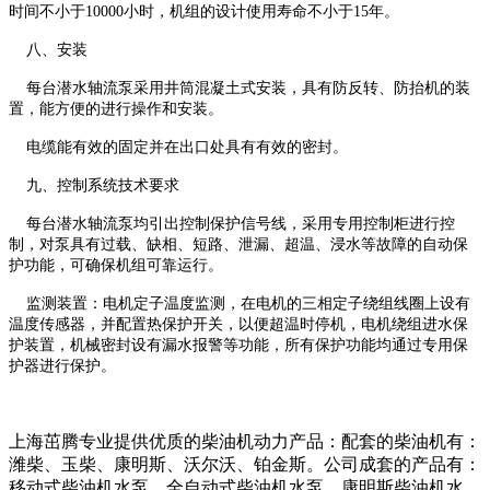
时间不小于10000小时，机组的设计使用寿命不小于15年。
八、安装
每台潜水轴流泵采用井筒混凝土式安装，具有防反转、防抬机的装
置，能方便的进行操作和安装。
电缆能有效的固定并在出口处具有有效的密封。
九、控制系统技术要求
每台潜水轴流泵均引出控制保护信号线，采用专用控制柜进行控
制，对泵具有过载、缺相、短路、泄漏、超温、浸水等故障的自动保
护功能，可确保机组可靠运行。
监测装置：电机定子温度监测，在电机的三相定子绕组线圈上设有
温度传感器，并配置热保护开关，以便超温时停机，电机绕组进水保
护装置，机械密封设有漏水报警等功能，所有保护功能均通过专用保
护器进行保护。
上海茁腾专业提供优质的柴油机动力产品：配套的柴油机有：
潍柴、玉柴、康明斯、沃尔沃、铂金斯。公司成套的产品有：
移动式柴油机水泵、全自动式柴油机水泵、康明斯柴油机水