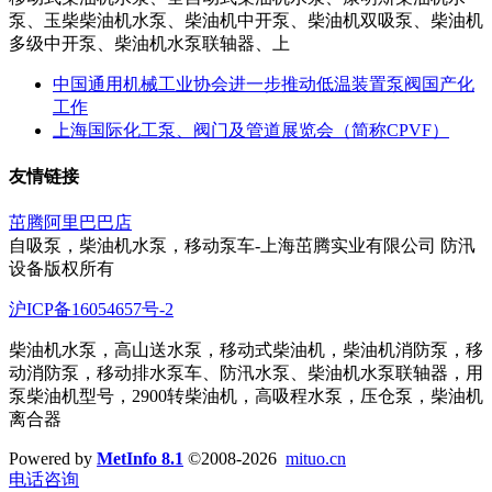
泵、玉柴柴油机水泵、柴油机中开泵、柴油机双吸泵、柴油机
多级中开泵、柴油机水泵联轴器、上
中国通用机械工业协会进一步推动低温装置泵阀国产化
工作
上海国际化工泵、阀门及管道展览会（简称CPVF）
友情链接
茁腾阿里巴巴店
自吸泵，柴油机水泵，移动泵车-上海茁腾实业有限公司 防汛
设备版权所有
沪ICP备16054657号-2
柴油机水泵，高山送水泵，移动式柴油机，柴油机消防泵，移
动消防泵，移动排水泵车、防汛水泵、柴油机水泵联轴器，用
泵柴油机型号，2900转柴油机，高吸程水泵，压仓泵，柴油机
离合器
Powered by
MetInfo 8.1
©2008-2026
mituo.cn
电话咨询