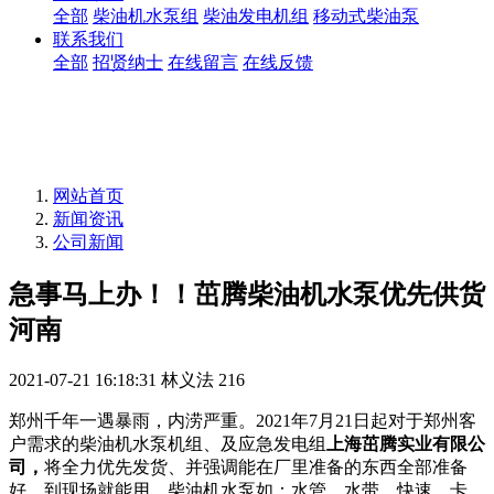
全部
柴油机水泵组
柴油发电机组
移动式柴油泵
联系我们
全部
招贤纳士
在线留言
在线反馈
网站首页
新闻资讯
公司新闻
急事马上办！！茁腾柴油机水泵优先供货
河南
2021-07-21 16:18:31
林义法
216
郑州千年一遇暴雨，内涝严重。2021年7月21日起对于郑州客
户需求的柴油机水泵机组、及应急发电组
上海茁腾实业有限公
司，
将全力优先发货、并强调能在厂里准备的东西全部准备
好。到现场就能用、柴油机水泵如：水管、水带、快速、卡