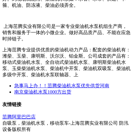
箍、机油、防冻液、柴油必须弄全。
上海茁腾实业有限公司是一家专业柴油机水泵机组生产商，
销售和服务于一体的小微企业。做好高品质产品、不能在应急
时掉链子。
上海茁腾专业提供优质的柴油机动力产品：配套的柴油机有：
潍柴、玉柴、康明斯、沃尔沃、铂金斯。公司成套的产品有：
移动式柴油机水泵、全自动式柴油机水泵、康明斯柴油机水
泵、玉柴柴油机水泵、柴油机中开泵、柴油机双吸泵、柴油机
多级中开泵、柴油机水泵联轴器、上
急事马上办！！茁腾柴油机水泵优先供货河南
南京柴油机水泵1000方出货
友情链接
茁腾阿里巴巴店
自吸泵，柴油机水泵，移动泵车-上海茁腾实业有限公司 防汛
设备版权所有