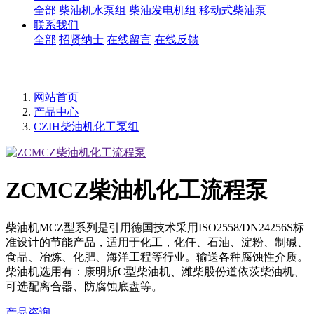
全部
柴油机水泵组
柴油发电机组
移动式柴油泵
联系我们
全部
招贤纳士
在线留言
在线反馈
网站首页
产品中心
CZIH柴油机化工泵组
ZCMCZ柴油机化工流程泵
柴油机MCZ型系列是引用德国技术采用ISO2558/DN24256S标
准设计的节能产品，适用于化工，化仟、石油、淀粉、制碱、
食品、冶炼、化肥、海洋工程等行业。输送各种腐蚀性介质。
柴油机选用有：康明斯C型柴油机、潍柴股份道依茨柴油机、
可选配离合器、防腐蚀底盘等。
产品咨询