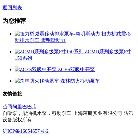
返回列表
为您推荐
扭力桥减震移
动排水泵车-康明斯动力
ZCMD系列多级泵6寸
150系列
ZCES双吸中开泵
森林防火移动泵车
友情链接
茁腾阿里巴巴店
自吸泵，柴油机水泵，移动泵车-上海茁腾实业有限公司 防汛
设备版权所有
沪ICP备16054657号-2