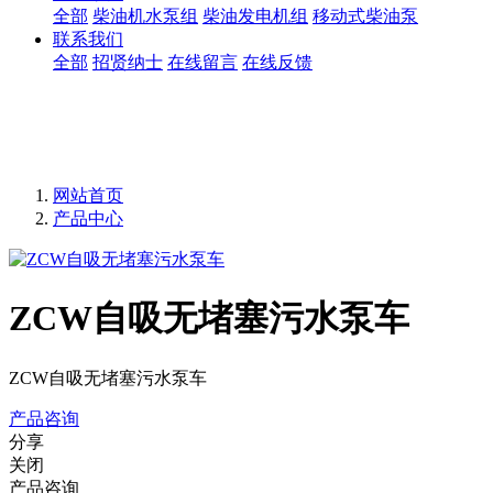
全部
柴油机水泵组
柴油发电机组
移动式柴油泵
联系我们
全部
招贤纳士
在线留言
在线反馈
网站首页
产品中心
ZCW自吸无堵塞污水泵车
ZCW自吸无堵塞污水泵车
产品咨询
分享
关闭
产品咨询