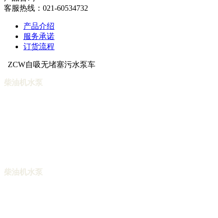
客服热线：021-60534732
产品介绍
服务承诺
订货流程
ZCW自吸无堵塞污水泵车
柴油机水泵
茁腾水泵机组产品按水泵口径分有4寸柴油机水
泵，6寸柴油机水泵，8寸柴油机水泵，10寸柴油机水泵，12寸
柴油机水泵，14寸柴油机水泵，按类型分有：柴油机中开泵，
柴油机端吸泵，柴油督查 机IS泵，柴油机自吸泵，柴油机ZW
无堵塞自吸排污泵，矿用柴油机水泵，上海柴油机水泵，自动
柴油机水泵，高山送水柴油机水泵，井点降水泵，防汛水泵，
移动式柴油机水泵，柴油机消防泵，柴油泵组。配套柴油机有
康明斯泵用发动机型号，玉柴泵用柴油机型号。
柴油机水泵
茁腾水泵机组产品按水泵口径分有4寸柴油机水
泵，6寸柴油机水泵，8寸柴油机水泵，10寸柴油机水泵，12寸
柴油机水泵，14寸柴油机水泵，按类型分有：柴油机中开泵，
柴油机端吸泵，柴油督查 机IS泵，柴油机自吸泵，柴油机ZW
无堵塞自吸排污泵，矿用柴油机水泵，上海柴油机水泵，自动