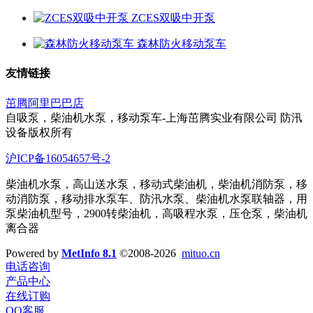
ZCES双吸中开泵
森林防火移动泵车
友情链接
茁腾阿里巴巴店
自吸泵，柴油机水泵，移动泵车-上海茁腾实业有限公司 防汛
设备版权所有
沪ICP备16054657号-2
柴油机水泵，高山送水泵，移动式柴油机，柴油机消防泵，移
动消防泵，移动排水泵车、防汛水泵、柴油机水泵联轴器，用
泵柴油机型号，2900转柴油机，高吸程水泵，压仓泵，柴油机
离合器
Powered by
MetInfo 8.1
©2008-2026
mituo.cn
电话咨询
产品中心
在线订购
QQ客服