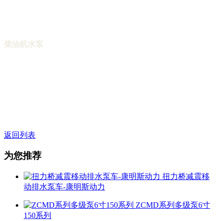
柴油机水泵，高山送水柴油机水泵，井点降水泵，防汛水泵，
移动式柴油机水泵，柴油机消防泵，柴油泵组。配套柴油机有
康明斯泵用发动机型号，玉柴泵用柴油机型号。
柴油机水泵
茁腾水泵机组产品按水泵口径分有4寸柴油机水
泵，6寸柴油机水泵，8寸柴油机水泵，10寸柴油机水泵，12寸
柴油机水泵，14寸柴油机水泵，按类型分有：柴油机中开泵，
柴油机端吸泵，柴油督查 机IS泵，柴油机自吸泵，柴油机ZW
无堵塞自吸排污泵，矿用柴油机水泵，上海柴油机水泵，自动
柴油机水泵，高山送水柴油机水泵，井点降水泵，防汛水泵，
移动式柴油机水泵，柴油机消防泵，柴油泵组。配套柴油机有
康明斯泵用发动机型号，玉柴泵用柴油机型号。
返回列表
为您推荐
扭力桥减震移
动排水泵车-康明斯动力
ZCMD系列多级泵6寸
150系列